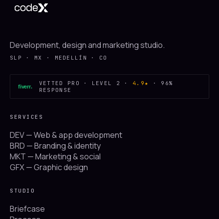
Development, design and marketing studio.
SLP · MX · MEDELLÍN · CO
VETTED PRO · LEVEL 2 ·
4.9★
· 96%
fiverr
.
RESPONSE
SERVICES
DEV — Web & app development
BRD — Branding & identity
MKT — Marketing & social
GFX — Graphic design
STUDIO
Briefcase