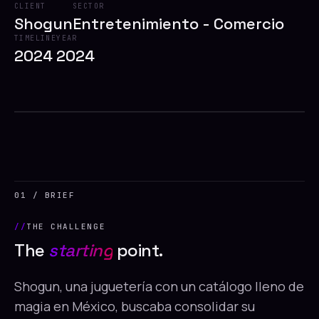
CLIENT
SECTOR
Shogun
Entretenimiento - Comercio
TIMELINE
YEAR
2024
2024
2024
// SHOGUN
01 / BRIEF
THE CHALLENGE
The
starting
point.
Shogun, una juguetería con un catálogo lleno de
magia en México, buscaba consolidar su