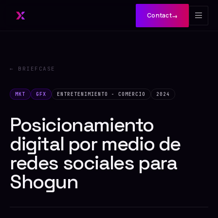
Contact
→
← BRIEFCASE
MKT
GFX
ENTRETENIMIENTO - COMERCIO
2024
Posicionamiento
digital por medio de
redes sociales para
Shogun