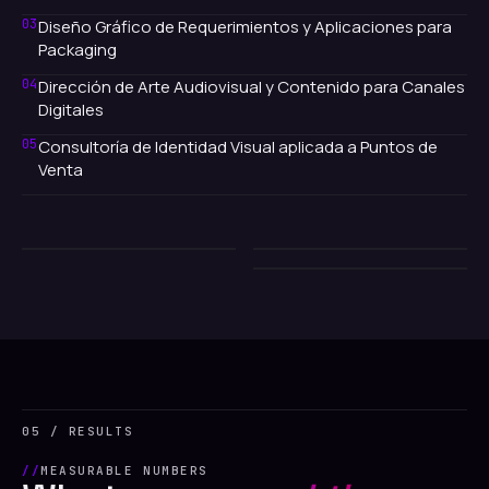
03
Diseño Gráfico de Requerimientos y Aplicaciones para
Packaging
04
Dirección de Arte Audiovisual y Contenido para Canales
Digitales
05
Consultoría de Identidad Visual aplicada a Puntos de
Venta
2024
2024
2024
// SHOGUN
// SHOGUN
// SHOGUN
05 / RESULTS
MEASURABLE NUMBERS